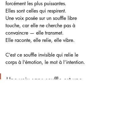
forcément les plus puissantes.
Elles sont celles qui respirent.
Une voix posée sur un souffle libre 
touche, car elle ne cherche pas à 
convaincre — elle transmet.
Elle raconte, elle relie, elle vibre.
C’est ce souffle invisible qui relie le 
corps à l’émotion, le mot à l’intention.
Une voix sans souffle est une 
voix coupée de la vie.
 Conclusion