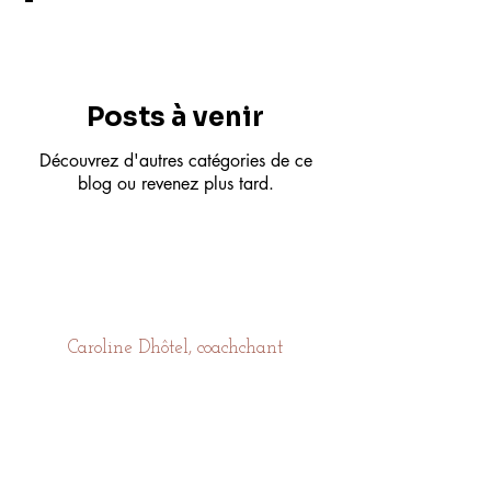
Posts à venir
Découvrez d'autres catégories de ce
blog ou revenez plus tard.
Caroline Dhôtel, coachchant
Paris, France
carolinedhotelcoachchant@gmail.com